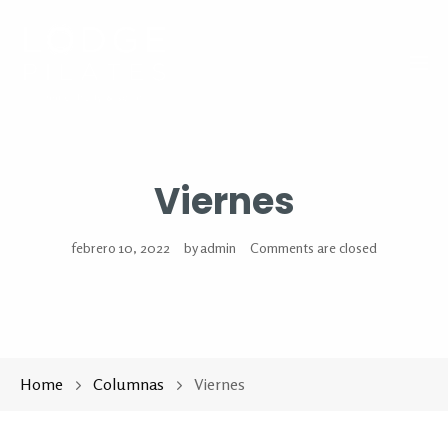
Tog
Viernes
febrero 10, 2022
by
admin
Comments are closed
Home
Columnas
Viernes