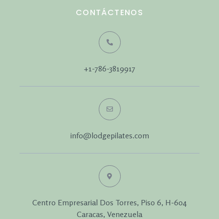
CONTÁCTENOS
+1-786-3819917
info@lodgepilates.com
Centro Empresarial Dos Torres, Piso 6, H-604
Caracas, Venezuela