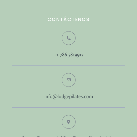
CONTÁCTENOS
+1-786-3819917
info@lodgepilates.com