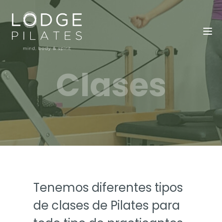
Tog
Clases
Tenemos diferentes tipos
de clases de Pilates para